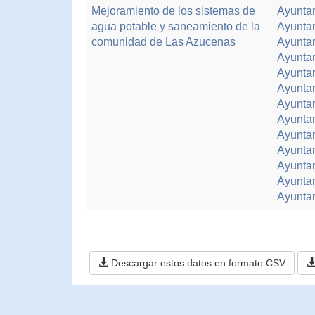
Mejoramiento de los sistemas de
Ayunta
agua potable y saneamiento de la
Ayuntam
comunidad de Las Azucenas
Ayuntam
Ayunta
Ayuntam
Ayuntam
Ayuntam
Ayunta
Ayunta
Ayunta
Ayunta
Ayunta
Ayunta
Descargar estos datos en formato CSV