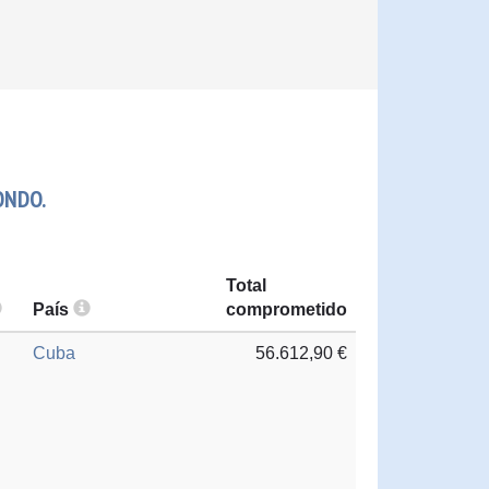
ONDO.
Total
País
comprometido
Cuba
56.612,90 €