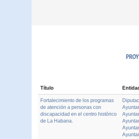
PROY
Título
Entida
Fortalecimiento de los programas
Diputac
de atención a personas con
Ayuntam
discapacidad en el centro histórico
Ayunta
de La Habana.
Ayunta
Ayunta
Ayunta