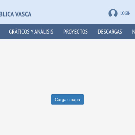
LOGIN
GRÁFICOS Y ANÁLISIS
PROYECTOS
DESCARGAS
N
Cargar mapa