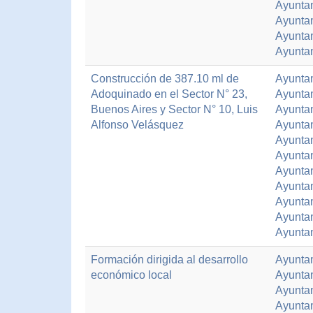
Ayunta
Ayunta
Ayunta
Ayuntam
Construcción de 387.10 ml de
Ayunta
Adoquinado en el Sector N° 23,
Ayuntam
Buenos Aires y Sector N° 10, Luis
Ayunta
Alfonso Velásquez
Ayuntam
Ayuntam
Ayunta
Ayunta
Ayunta
Ayunta
Ayuntam
Ayunta
Formación dirigida al desarrollo
Ayunta
económico local
Ayunta
Ayunta
Ayunta