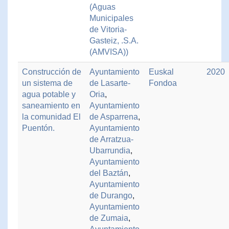
(Aguas
Municipales
de Vitoria-
Gasteiz, .S.A.
(AMVISA))
Construcción de
Ayuntamiento
Euskal
2020
un sistema de
de Lasarte-
Fondoa
agua potable y
Oria
,
saneamiento en
Ayuntamiento
la comunidad El
de Asparrena
,
Puentón.
Ayuntamiento
de Arratzua-
Ubarrundia
,
Ayuntamiento
del Baztán
,
Ayuntamiento
de Durango
,
Ayuntamiento
de Zumaia
,