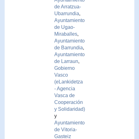
de Arratzua-
Ubarrundia
,
Ayuntamiento
de Ugao-
Miraballes
,
Ayuntamiento
de Barrundia
,
Ayuntamiento
de Larraun
,
Gobierno
Vasco
(eLankidetza
- Agencia
Vasca de
Cooperación
y Solidaridad)
y
Ayuntamiento
de Vitoria-
Gasteiz