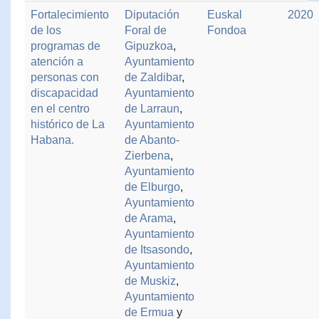
Fortalecimiento
Diputación
Euskal
2020
de los
Foral de
Fondoa
programas de
Gipuzkoa
,
atención a
Ayuntamiento
personas con
de Zaldibar
,
discapacidad
Ayuntamiento
en el centro
de Larraun
,
histórico de La
Ayuntamiento
Habana.
de Abanto-
Zierbena
,
Ayuntamiento
de Elburgo
,
Ayuntamiento
de Arama
,
Ayuntamiento
de Itsasondo
,
Ayuntamiento
de Muskiz
,
Ayuntamiento
de Ermua
y