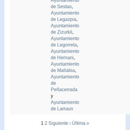
Ayuntamiento
de Sestao
,
Ayuntamiento
de Legazpia
,
Ayuntamiento
de Zizurkil
,
Ayuntamiento
de Legorreta
,
Ayuntamiento
de Hernani
,
Ayuntamiento
de Mallabia
,
Ayuntamiento
de
Peñacerrada
y
Ayuntamiento
de Larraun
1
2
Siguiente ›
Última »