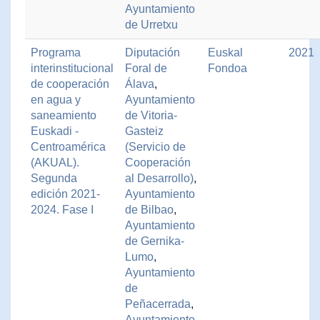
Ayuntamiento
de Urretxu
Programa
Diputación
Euskal
2021
interinstitucional
Foral de
Fondoa
de cooperación
Álava
,
en agua y
Ayuntamiento
saneamiento
de Vitoria-
Euskadi -
Gasteiz
Centroamérica
(Servicio de
(AKUAL).
Cooperación
Segunda
al Desarrollo)
,
edición 2021-
Ayuntamiento
2024. Fase I
de Bilbao
,
Ayuntamiento
de Gernika-
Lumo
,
Ayuntamiento
de
Peñacerrada
,
Ayuntamiento