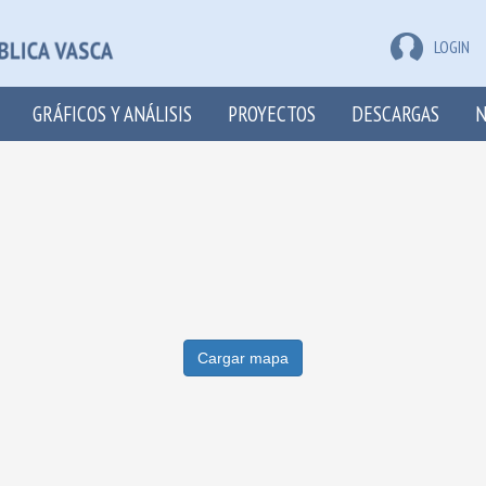
LOGIN
GRÁFICOS Y ANÁLISIS
PROYECTOS
DESCARGAS
N
Cargar mapa