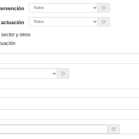
ntervención
 actuación
 sector y otros
luación