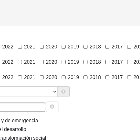
2022
2021
2020
2019
2018
2017
20
2022
2021
2020
2019
2018
2017
20
2022
2021
2020
2019
2018
2017
20
 y de emergencia
l desarrollo
transformación social