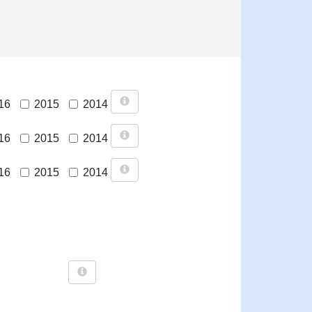
16
2015
2014
16
2015
2014
16
2015
2014