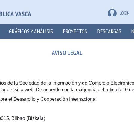
LOGIN
GRÁFICOS Y ANÁLISIS
PROYECTOS
DESCARGAS
N
AVISO LEGAL
cios de la Sociedad de la Información y de Comercio Electrónico
lar del sitio web. De acuerdo con la exigencia del artículo 10 de
Sobre el Desarrollo y Cooperación Internacional
8015, Bilbao (Bizkaia)