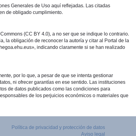
iones Generales de Uso aquí reflejadas. Las citadas
en de obligado cumplimiento.
 Commons (CC BY 4.0), a no ser que se indique lo contrario.
, la obligación de reconocer la autoría y citar al Portal de la
.hegoa.ehu.eus», indicando claramente si se han realizado
nte, por lo que, a pesar de que se intenta gestionar
os, ni ofrecer garantías en ese sentido. Las instituciones
untos de datos publicados como las condiciones para
 responsables de los perjuicios económicos o materiales que
Política de privacidad y protección de datos
Aviso legal