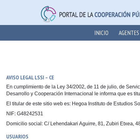
INICIO
AGENTES
AVISO LEGAL LSSI – CE
En cumplimiento de la Ley 34/2002, de 11 de julio, de Servi
Desarrollo y Cooperación Internacional le informa que es titu
El titular de este sitio web es: Hegoa Instituto de Estudios 
NIF: G48242531
Domicilio social: C/ Lehendakari Aguirre, 81, Zubiri Etxea, 4
USUARIOS