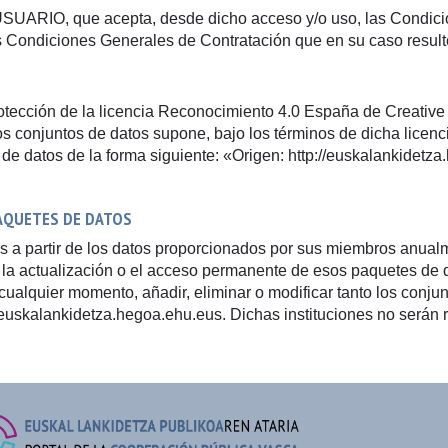
e USUARIO, que acepta, desde dicho acceso y/o uso, las Condic
 Condiciones Generales de Contratación que en su caso result
rotección de la licencia Reconocimiento 4.0 España de Creative
os conjuntos de datos supone, bajo los términos de dicha licencia
e datos de la forma siguiente: «Origen: http://euskalankidetza
PAQUETES DE DATOS
s a partir de los datos proporcionados por sus miembros anualme
la actualización o el acceso permanente de esos paquetes de dat
 cualquier momento, añadir, eliminar o modificar tanto los conj
://euskalankidetza.hegoa.ehu.eus. Dichas instituciones no serán