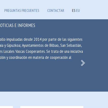
PREGUNTAS FRECUENTES
CONTACTAR
ES
EU
OTICIAS E INFORMES
Next
rollo impulsadas desde 2014 por parte de las siguientes
kaia y Gipuzkoa; Ayuntamientos de Bilbao, San Sebastián,
es Locales Vascas Cooperantes. Se trata de una iniciativa
ación y coordinación en materia de cooperación al