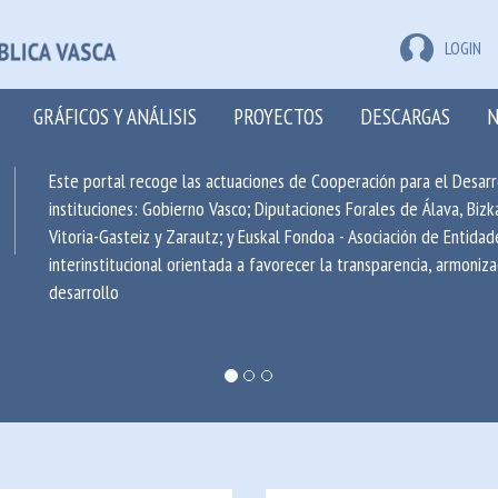
LOGIN
GRÁFICOS Y ANÁLISIS
PROYECTOS
DESCARGAS
N
Este portal recoge las actuaciones de Cooperación para el Desar
instituciones: Gobierno Vasco; Diputaciones Forales de Álava, Biz
Vitoria-Gasteiz y Zarautz; y Euskal Fondoa - Asociación de Entidad
interinstitucional orientada a favorecer la transparencia, armoniz
desarrollo