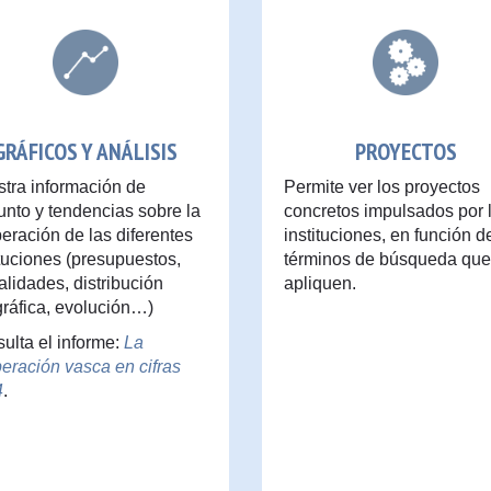
GRÁFICOS Y ANÁLISIS
PROYECTOS
tra información de
Permite ver los proyectos
unto y tendencias sobre la
concretos impulsados por 
eración de las diferentes
instituciones, en función d
ituciones (presupuestos,
términos de búsqueda que
lidades, distribución
apliquen.
ráfica, evolución…)
ulta el informe:
La
eración vasca en cifras
4
.