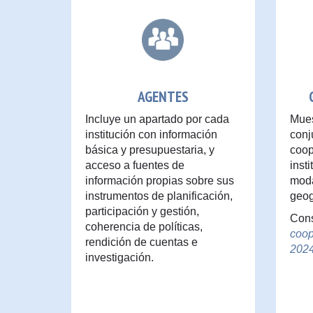
AGENTES
Incluye un apartado por cada
Mues
institución con información
conj
básica y presupuestaria, y
coop
acceso a fuentes de
inst
información propias sobre sus
moda
instrumentos de planificación,
geog
participación y gestión,
Cons
coherencia de políticas,
coop
rendición de cuentas e
202
investigación.