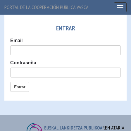
PORTAL DE LA COOPERACIÓN PÚBLICA VASCA
Toggl
naviga
ENTRAR
Email
Contraseña
Entrar