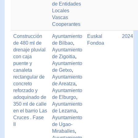
de Entidades
Locales
Vascas
Cooperantes
Construcción
Ayuntamiento
Euskal
2024
de 480 ml de
de Bilbao
,
Fondoa
drenaje pluvial
Ayuntamiento
con caja
de Zigoitia
,
puente y
Ayuntamiento
canaleta
de Getxo
,
rectangular de
Ayuntamiento
concreto
de Areatza
,
reforzado y
Ayuntamiento
adoquinado de
de Elburgo
,
350 ml de calle
Ayuntamiento
en el barrio Las
de Lezama
,
Cruces . Fase
Ayuntamiento
II
de Ugao-
Miraballes
,
Ayuntamiento