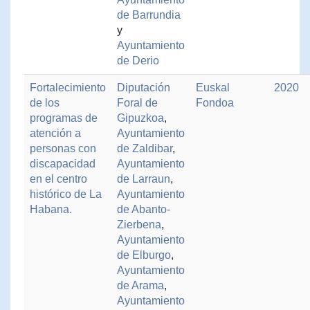
de Barrundia
y
Ayuntamiento
de Derio
Fortalecimiento
Diputación
Euskal
2020
de los
Foral de
Fondoa
programas de
Gipuzkoa
,
atención a
Ayuntamiento
personas con
de Zaldibar
,
discapacidad
Ayuntamiento
en el centro
de Larraun
,
histórico de La
Ayuntamiento
Habana.
de Abanto-
Zierbena
,
Ayuntamiento
de Elburgo
,
Ayuntamiento
de Arama
,
Ayuntamiento