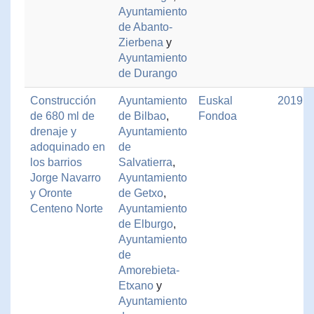
Ayuntamiento
de Abanto-
Zierbena
y
Ayuntamiento
de Durango
Construcción
Ayuntamiento
Euskal
2019
de 680 ml de
de Bilbao
,
Fondoa
drenaje y
Ayuntamiento
adoquinado en
de
los barrios
Salvatierra
,
Jorge Navarro
Ayuntamiento
y Oronte
de Getxo
,
Centeno Norte
Ayuntamiento
de Elburgo
,
Ayuntamiento
de
Amorebieta-
Etxano
y
Ayuntamiento