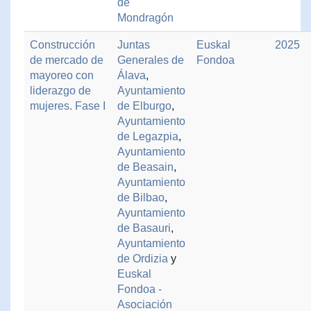
de
Mondragón
Construcción
Juntas
Euskal
2025
de mercado de
Generales de
Fondoa
mayoreo con
Álava
,
liderazgo de
Ayuntamiento
mujeres. Fase I
de Elburgo
,
Ayuntamiento
de Legazpia
,
Ayuntamiento
de Beasain
,
Ayuntamiento
de Bilbao
,
Ayuntamiento
de Basauri
,
Ayuntamiento
de Ordizia
y
Euskal
Fondoa -
Asociación