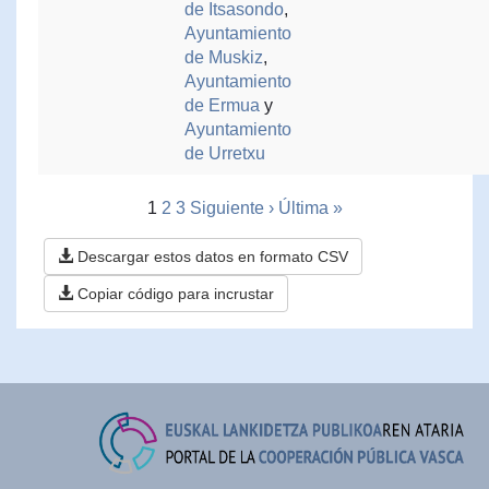
de Itsasondo
,
Ayuntamiento
de Muskiz
,
Ayuntamiento
de Ermua
y
Ayuntamiento
de Urretxu
1
2
3
Siguiente ›
Última »
Descargar estos datos en formato CSV
Copiar código para incrustar