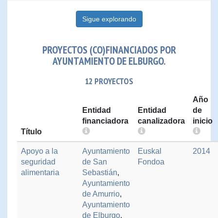
Sigue explorando
PROYECTOS (CO)FINANCIADOS POR
AYUNTAMIENTO DE ELBURGO.
12 PROYECTOS
Año
Entidad
Entidad
de
financiadora
canalizadora
inicio
Título
Apoyo a la
Ayuntamiento
Euskal
2014
seguridad
de San
Fondoa
alimentaria
Sebastián
,
Ayuntamiento
de Amurrio
,
Ayuntamiento
de Elburgo
,