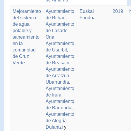
Mejoramiento
Ayuntamiento
Euskal
2019
del sistema
de Bilbao
,
Fondoa
de agua
Ayuntamiento
potable y
de Lasarte-
saneamiento
Oria
,
en la
Ayuntamiento
comunidad
de Usurbil
,
de Cruz
Ayuntamiento
Verde
de Beasain
,
Ayuntamiento
de Arratzua-
Ubarrundia
,
Ayuntamiento
de Irura
,
Ayuntamiento
de Barrundia
,
Ayuntamiento
de Alegría-
Dulantzi
y