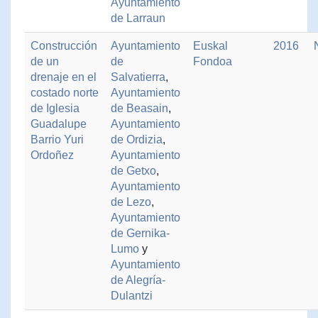
Ayuntamiento
de Larraun
Construcción
Ayuntamiento
Euskal
2016
de un
de
Fondoa
drenaje en el
Salvatierra
,
costado norte
Ayuntamiento
de Iglesia
de Beasain
,
Guadalupe
Ayuntamiento
Barrio Yuri
de Ordizia
,
Ordoñez
Ayuntamiento
de Getxo
,
Ayuntamiento
de Lezo
,
Ayuntamiento
de Gernika-
Lumo
y
Ayuntamiento
de Alegría-
Dulantzi