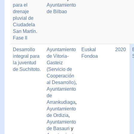
para el
Ayuntamiento
drenaje
de Bilbao
pluvial de
Ciudadela
San Martín.
Fase II
Desarrollo
Ayuntamiento
Euskal
2020
integral para
de Vitoria-
Fondoa
la juventud
Gasteiz
de Suchitoto.
(Servicio de
Cooperación
al Desarrollo)
,
Ayuntamiento
de
Arrankudiaga
,
Ayuntamiento
de Ordizia
,
Ayuntamiento
de Basauri
y