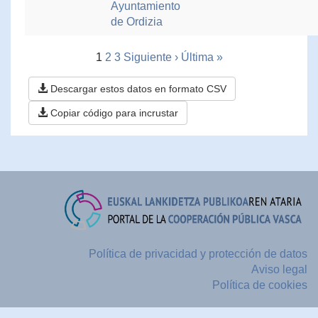
Ayuntamiento
de Ordizia
1
2
3
Siguiente ›
Última »
Descargar estos datos en formato CSV
Copiar código para incrustar
Política de privacidad y protección de datos
Aviso legal
Política de cookies