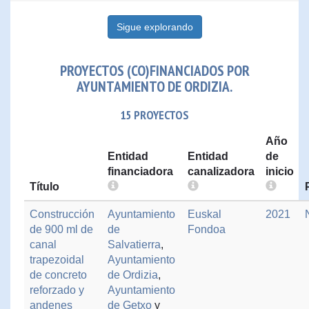
Sigue explorando
PROYECTOS (CO)FINANCIADOS POR
AYUNTAMIENTO DE ORDIZIA.
15 PROYECTOS
Año
Entidad
Entidad
de
financiadora
canalizadora
inicio
Título
Construcción
Ayuntamiento
Euskal
2021
de 900 ml de
de
Fondoa
canal
Salvatierra
,
trapezoidal
Ayuntamiento
de concreto
de Ordizia
,
reforzado y
Ayuntamiento
andenes
de Getxo
y