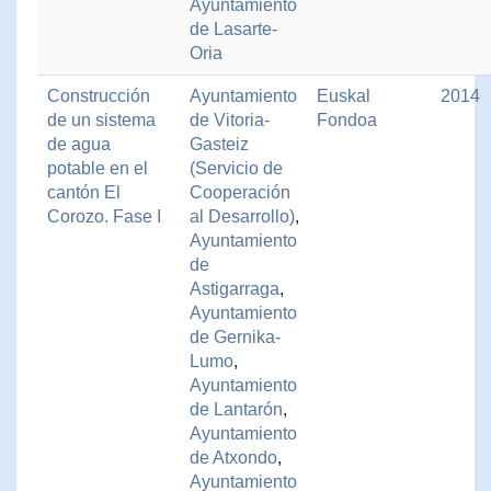
Ayuntamiento
de Lasarte-
Oria
Construcción
Ayuntamiento
Euskal
2014
de un sistema
de Vitoria-
Fondoa
de agua
Gasteiz
potable en el
(Servicio de
cantón El
Cooperación
Corozo. Fase I
al Desarrollo)
,
Ayuntamiento
de
Astigarraga
,
Ayuntamiento
de Gernika-
Lumo
,
Ayuntamiento
de Lantarón
,
Ayuntamiento
de Atxondo
,
Ayuntamiento