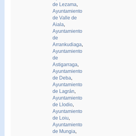
de Lezama
,
Ayuntamiento
de Valle de
Aiala
,
Ayuntamiento
de
Arrankudiaga
,
Ayuntamiento
de
Astigarraga
,
Ayuntamiento
de Deba
,
Ayuntamiento
de Lagrán
,
Ayuntamiento
de Llodio
,
Ayuntamiento
de Loiu
,
Ayuntamiento
de Mungia
,