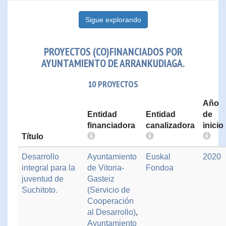
Sigue explorando
PROYECTOS (CO)FINANCIADOS POR
AYUNTAMIENTO DE ARRANKUDIAGA.
10 PROYECTOS
Año
Entidad
Entidad
de
financiadora
canalizadora
inicio
Título
Desarrollo
Ayuntamiento
Euskal
2020
integral para la
de Vitoria-
Fondoa
juventud de
Gasteiz
Suchitoto.
(Servicio de
Cooperación
al Desarrollo)
,
Ayuntamiento