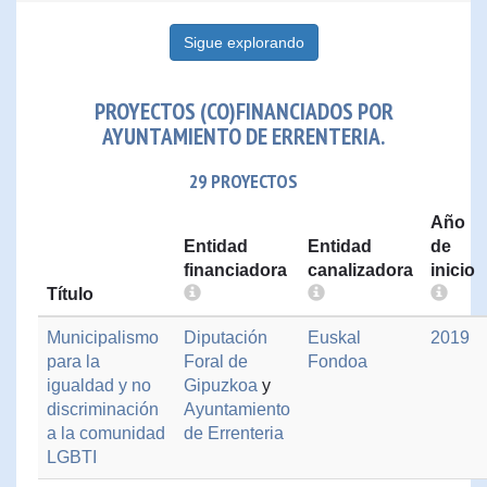
Sigue explorando
PROYECTOS (CO)FINANCIADOS POR
AYUNTAMIENTO DE ERRENTERIA.
29 PROYECTOS
Año
Entidad
Entidad
de
financiadora
canalizadora
inicio
Título
Municipalismo
Diputación
Euskal
2019
para la
Foral de
Fondoa
igualdad y no
Gipuzkoa
y
discriminación
Ayuntamiento
a la comunidad
de Errenteria
LGBTI