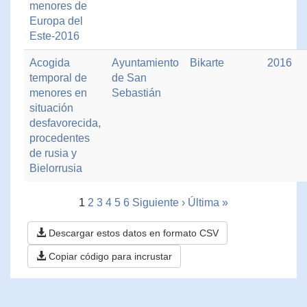
menores de
Europa del
Este-2016
Acogida
Ayuntamiento
Bikarte
2016
temporal de
de San
menores en
Sebastián
situación
desfavorecida,
procedentes
de rusia y
Bielorrusia
1
2
3
4
5
6
Siguiente ›
Última »
Descargar estos datos en formato CSV
Copiar código para incrustar