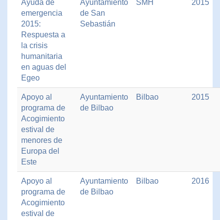
Ayuda de
Ayuntamiento
SMH
2015
emergencia
de San
2015:
Sebastián
Respuesta a
la crisis
humanitaria
en aguas del
Egeo
Apoyo al
Ayuntamiento
Bilbao
2015
programa de
de Bilbao
Acogimiento
estival de
menores de
Europa del
Este
Apoyo al
Ayuntamiento
Bilbao
2016
programa de
de Bilbao
Acogimiento
estival de