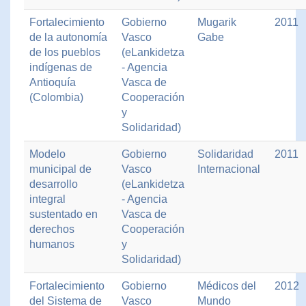
Fortalecimiento
Gobierno
Mugarik
2011
de la autonomía
Vasco
Gabe
de los pueblos
(eLankidetza
indígenas de
- Agencia
Antioquía
Vasca de
(Colombia)
Cooperación
y
Solidaridad)
Modelo
Gobierno
Solidaridad
2011
municipal de
Vasco
Internacional
desarrollo
(eLankidetza
integral
- Agencia
sustentado en
Vasca de
derechos
Cooperación
humanos
y
Solidaridad)
Fortalecimiento
Gobierno
Médicos del
2012
del Sistema de
Vasco
Mundo