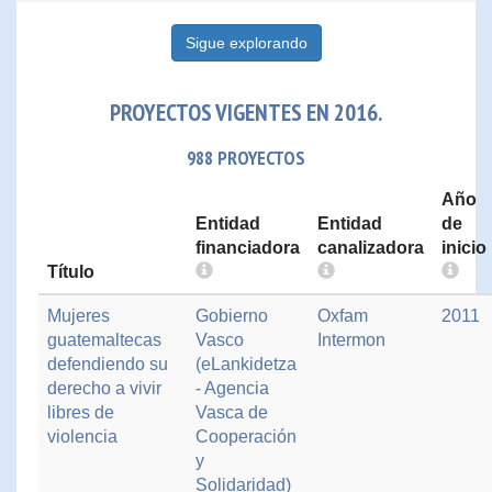
Sigue explorando
PROYECTOS VIGENTES EN 2016.
988 PROYECTOS
Año
Entidad
Entidad
de
financiadora
canalizadora
inicio
Título
Mujeres
Gobierno
Oxfam
2011
guatemaltecas
Vasco
Intermon
defendiendo su
(eLankidetza
derecho a vivir
- Agencia
libres de
Vasca de
violencia
Cooperación
y
Solidaridad)