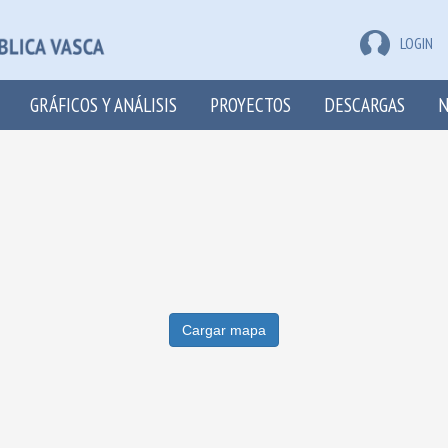
LOGIN
GRÁFICOS Y ANÁLISIS
PROYECTOS
DESCARGAS
N
Cargar mapa