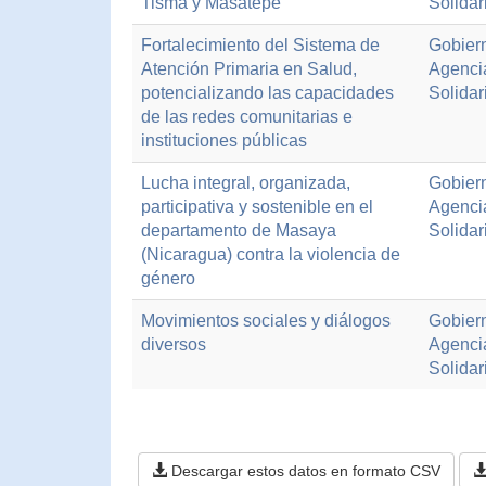
Tisma y Masatepe
Solidar
Fortalecimiento del Sistema de
Gobiern
Atención Primaria en Salud,
Agenci
potencializando las capacidades
Solidar
de las redes comunitarias e
instituciones públicas
Lucha integral, organizada,
Gobiern
participativa y sostenible en el
Agenci
departamento de Masaya
Solidar
(Nicaragua) contra la violencia de
género
Movimientos sociales y diálogos
Gobiern
diversos
Agenci
Solidar
Descargar estos datos en formato CSV