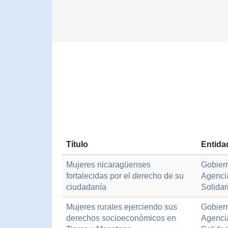
Título
Entida
Mujeres nicaragüenses
Gobiern
fortalecidas por el derecho de su
Agenci
ciudadanía
Solidar
Mujeres rurales ejerciendo sus
Gobiern
derechos socioeconómicos en
Agenci