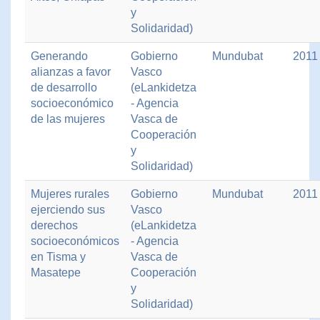
y
Solidaridad)
Generando
Gobierno
Mundubat
2011
alianzas a favor
Vasco
de desarrollo
(eLankidetza
socioeconómico
- Agencia
de las mujeres
Vasca de
Cooperación
y
Solidaridad)
Mujeres rurales
Gobierno
Mundubat
2011
ejerciendo sus
Vasco
derechos
(eLankidetza
socioeconómicos
- Agencia
en Tisma y
Vasca de
Masatepe
Cooperación
y
Solidaridad)