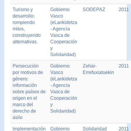
Turismo y
Gobierno
SODEPAZ
2011
desarrollo:
Vasco
rompiendo
(eLankidetza
mitos,
- Agencia
construyendo
Vasca de
alternativas.
Cooperación
y
Solidaridad)
Persecución
Gobierno
Zehar-
2011
por motivos de
Vasco
Errefuxiatuekin
género:
(eLankidetza
información
- Agencia
sobre países de
Vasca de
origen en el
Cooperación
marco del
y
derecho de
Solidaridad)
asilo
Implementación
Gobierno
Solidaridad
2011