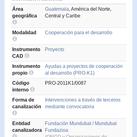
Área
Guatemala
, América del Norte,
geográfica
Central y Caribe
Modalidad
Cooperación para el desarrollo
Instrumento
Proyecto
CAD
Instrumento
Ayudas a proyectos de cooperación
propio
al desarrollo (PRO-K1)
Código
PRO-2011K1/0087
interno
Forma de
Intervenciones a través de terceros
canalización
mediante convocatoria
Entidad
Fundación Mundubat / Mundubat
canalizadora
Fundazioa
(ONGD y Organizaciones de