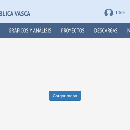
LOGIN
GRÁFICOS Y ANÁLISIS
PROYECTOS
DESCARGAS
N
Cargar mapa