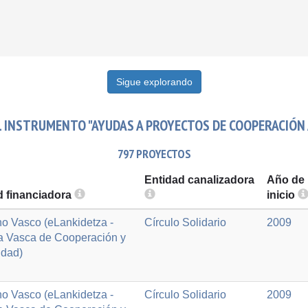
Sigue explorando
 INSTRUMENTO "AYUDAS A PROYECTOS DE COOPERACIÓN 
797 PROYECTOS
Entidad canalizadora
Año de
d financiadora
inicio
o Vasco (eLankidetza -
Círculo Solidario
2009
a Vasca de Cooperación y
idad)
o Vasco (eLankidetza -
Círculo Solidario
2009