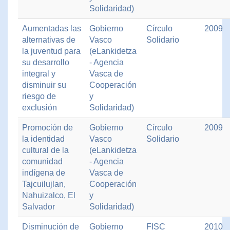
Solidaridad)
Aumentadas las
Gobierno
Círculo
2009
alternativas de
Vasco
Solidario
la juventud para
(eLankidetza
su desarrollo
- Agencia
integral y
Vasca de
disminuir su
Cooperación
riesgo de
y
exclusión
Solidaridad)
Promoción de
Gobierno
Círculo
2009
la identidad
Vasco
Solidario
cultural de la
(eLankidetza
comunidad
- Agencia
indígena de
Vasca de
Tajcuilujlan,
Cooperación
Nahuizalco, El
y
Salvador
Solidaridad)
Disminución de
Gobierno
FISC
2010