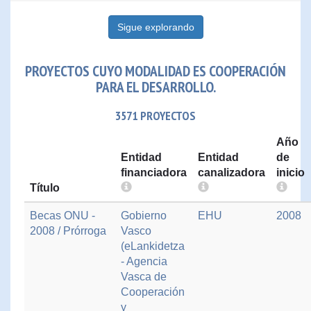
Sigue explorando
PROYECTOS CUYO MODALIDAD ES COOPERACIÓN
PARA EL DESARROLLO.
3571 PROYECTOS
Año
Entidad
Entidad
de
financiadora
canalizadora
inicio
Título
Becas ONU -
Gobierno
EHU
2008
2008 / Prórroga
Vasco
(eLankidetza
- Agencia
Vasca de
Cooperación
y