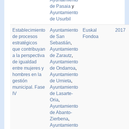
de Pasaia
y
Ayuntamiento
de Usurbil
Establecimiento
Ayuntamiento
Euskal
2017
de procesos
de San
Fondoa
estratégicos
Sebastián
,
que contribuyan
Ayuntamiento
a la perspectiva
de Zarautz
,
de igualdad
Ayuntamiento
entre mujeres y
de Ondarroa
,
hombres en la
Ayuntamiento
gestión
de Urnieta
,
municipal. Fase
Ayuntamiento
IV
de Lasarte-
Oria
,
Ayuntamiento
de Abanto-
Zierbena
,
Ayuntamiento