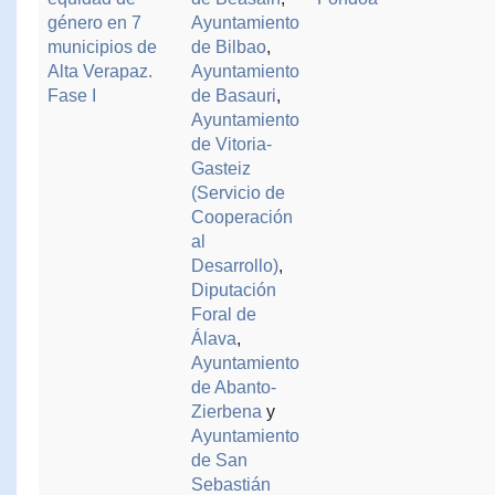
género en 7
Ayuntamiento
municipios de
de Bilbao
,
Alta Verapaz.
Ayuntamiento
Fase I
de Basauri
,
Ayuntamiento
de Vitoria-
Gasteiz
(Servicio de
Cooperación
al
Desarrollo)
,
Diputación
Foral de
Álava
,
Ayuntamiento
de Abanto-
Zierbena
y
Ayuntamiento
de San
Sebastián