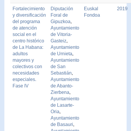
Fortalecimiento
Diputación
Euskal
2019
y diversificación
Foral de
Fondoa
del programa
Gipuzkoa
,
de atención
Ayuntamiento
social en el
de Vitoria-
centro histórico
Gasteiz
,
de La Habana:
Ayuntamiento
adultos
de Urnieta
,
mayores y
Ayuntamiento
colectivos con
de San
necesidades
Sebastián
,
especiales.
Ayuntamiento
Fase IV
de Abanto-
Zierbena
,
Ayuntamiento
de Lasarte-
Oria
,
Ayuntamiento
de Basauri
,
Ayuntamiento