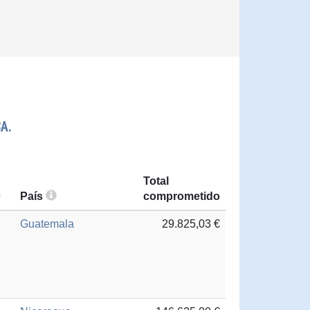
A.
Total
País
comprometido
Guatemala
29.825,03 €