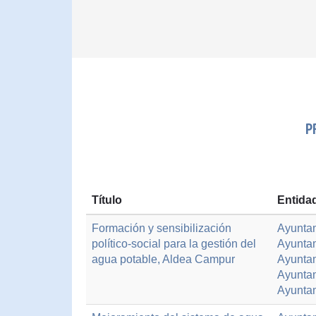
P
Título
Entida
Formación y sensibilización
Ayunta
político-social para la gestión del
Ayunta
agua potable, Aldea Campur
Ayuntam
Ayuntam
Ayunta