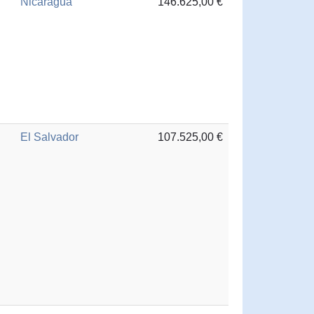
Nicaragua
146.625,00 €
El Salvador
107.525,00 €