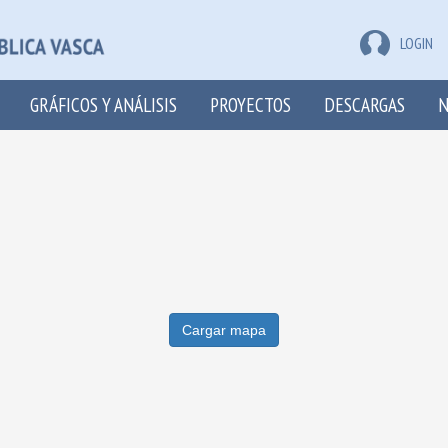
LOGIN
GRÁFICOS Y ANÁLISIS
PROYECTOS
DESCARGAS
N
Cargar mapa