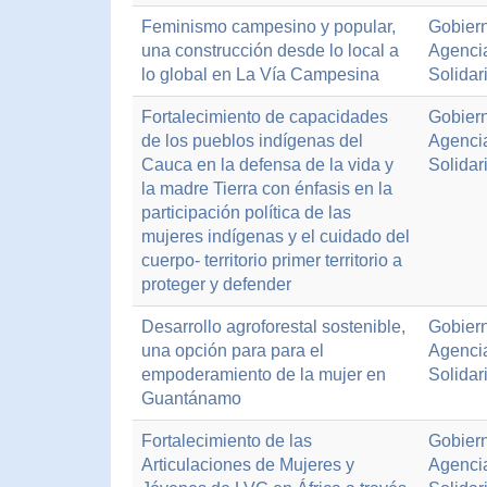
Feminismo campesino y popular,
Gobiern
una construcción desde lo local a
Agenci
lo global en La Vía Campesina
Solidar
Fortalecimiento de capacidades
Gobiern
de los pueblos indígenas del
Agenci
Cauca en la defensa de la vida y
Solidar
la madre Tierra con énfasis en la
participación política de las
mujeres indígenas y el cuidado del
cuerpo- territorio primer territorio a
proteger y defender
Desarrollo agroforestal sostenible,
Gobiern
una opción para para el
Agenci
empoderamiento de la mujer en
Solidar
Guantánamo
Fortalecimiento de las
Gobiern
Articulaciones de Mujeres y
Agenci