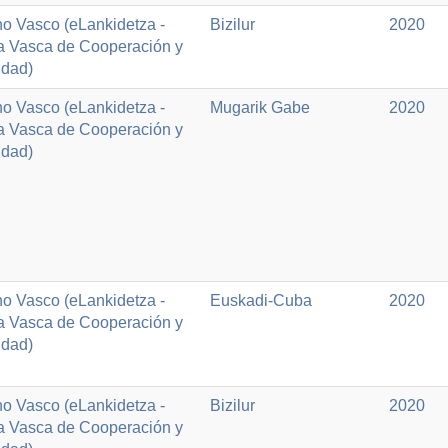
o Vasco (eLankidetza -
Bizilur
2020
a Vasca de Cooperación y
idad)
o Vasco (eLankidetza -
Mugarik Gabe
2020
a Vasca de Cooperación y
idad)
o Vasco (eLankidetza -
Euskadi-Cuba
2020
a Vasca de Cooperación y
idad)
o Vasco (eLankidetza -
Bizilur
2020
a Vasca de Cooperación y