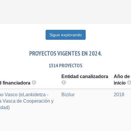
Sigue explorando
PROYECTOS VIGENTES EN 2024.
1314 PROYECTOS
Entidad canalizadora
Año de
d financiadora
inicio
o Vasco (eLankidetza -
Bizilur
2018
a Vasca de Cooperación y
idad)