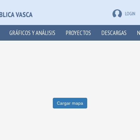
LOGIN
GRÁFICOS Y ANÁLISIS
PROYECTOS
DESCARGAS
N
Cargar mapa