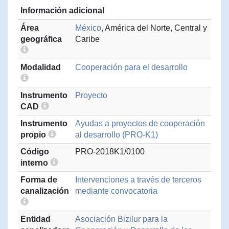
Información adicional
Área
México
, América del Norte, Central y
geográfica
Caribe
Modalidad
Cooperación para el desarrollo
Instrumento
Proyecto
CAD
Instrumento
Ayudas a proyectos de cooperación
propio
al desarrollo (PRO-K1)
Código
PRO-2018K1/0100
interno
Forma de
Intervenciones a través de terceros
canalización
mediante convocatoria
Entidad
Asociación Bizilur para la