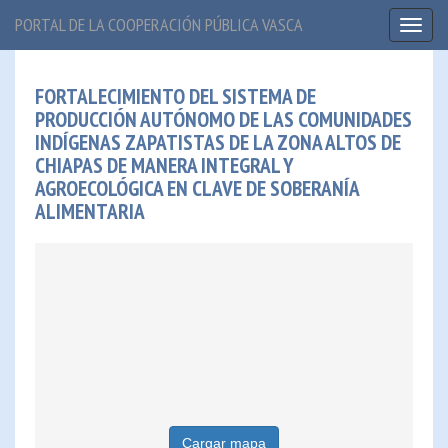
PORTAL DE LA COOPERACIÓN PÚBLICA VASCA
Toggl
naviga
FORTALECIMIENTO DEL SISTEMA DE
PRODUCCIÓN AUTÓNOMO DE LAS COMUNIDADES
INDÍGENAS ZAPATISTAS DE LA ZONA ALTOS DE
CHIAPAS DE MANERA INTEGRAL Y
AGROECOLÓGICA EN CLAVE DE SOBERANÍA
ALIMENTARIA
Cargar mapa