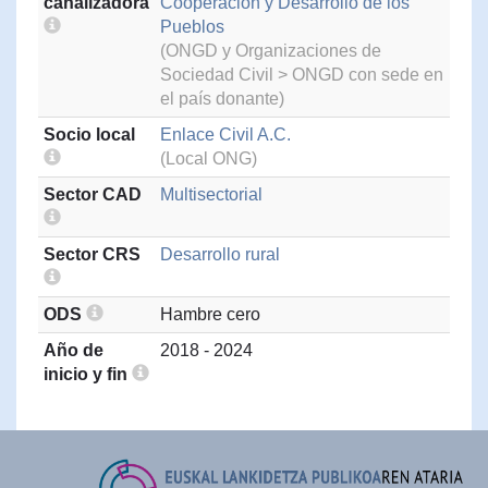
canalizadora
Cooperación y Desarrollo de los
Pueblos
(ONGD y Organizaciones de
Sociedad Civil > ONGD con sede en
el país donante)
Socio local
Enlace Civil A.C.
(Local ONG)
Sector CAD
Multisectorial
Sector CRS
Desarrollo rural
ODS
Hambre cero
Año de
2018 - 2024
inicio y fin