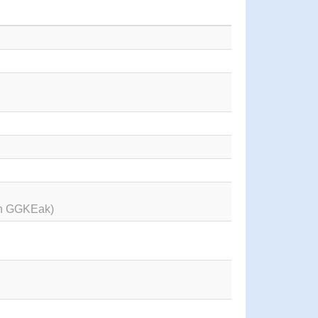
en GGKEak)