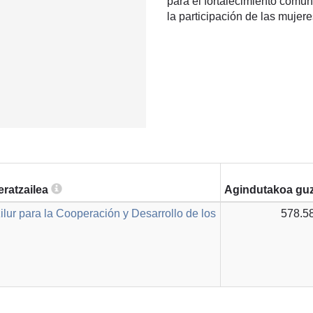
para el fortalecimiento comun
la participación de las mujere
eratzailea
Agindutakoa guz
ilur para la Cooperación y Desarrollo de los
578.5