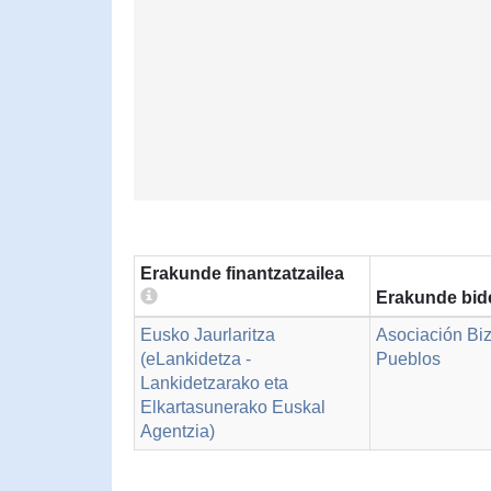
Erakunde finantzatzailea
Erakunde bid
Eusko Jaurlaritza
Asociación Biz
(eLankidetza -
Pueblos
Lankidetzarako eta
Elkartasunerako Euskal
Agentzia)