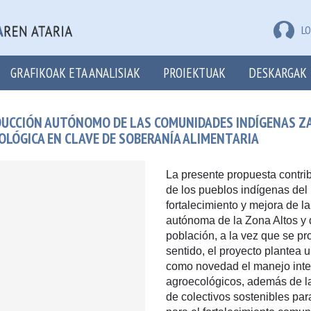
LO
GRAFIKOAK ETA ANALISIAK
PROIEKTUAK
DESKARGAK
DUCCIÓN AUTÓNOMO DE LAS COMUNIDADES INDÍGENAS ZA
OLÓGICA EN CLAVE DE SOBERANÍA ALIMENTARIA
La presente propuesta contri
de los pueblos indígenas del
fortalecimiento y mejora de l
autónoma de la Zona Altos y 
población, a la vez que se p
sentido, el proyecto plantea 
como novedad el manejo integ
agroecológicos, además de la
de colectivos sostenibles par