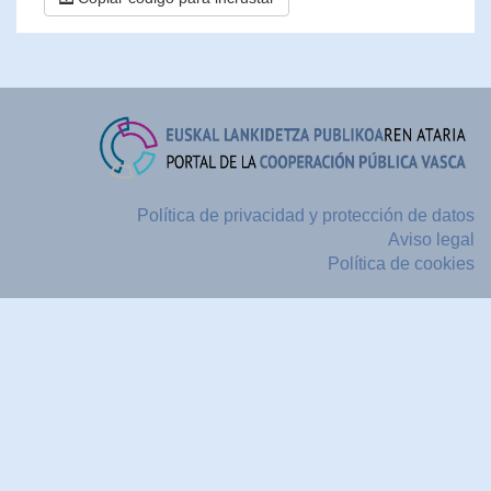
Política de privacidad y protección de datos
Aviso legal
Política de cookies