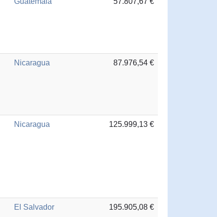
Guatemala
57.807,67 €
Nicaragua
87.976,54 €
Nicaragua
125.999,13 €
El Salvador
195.905,08 €