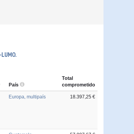
-LUMO.
Total
País
comprometido
Europa, multipaís
18.397,25 €