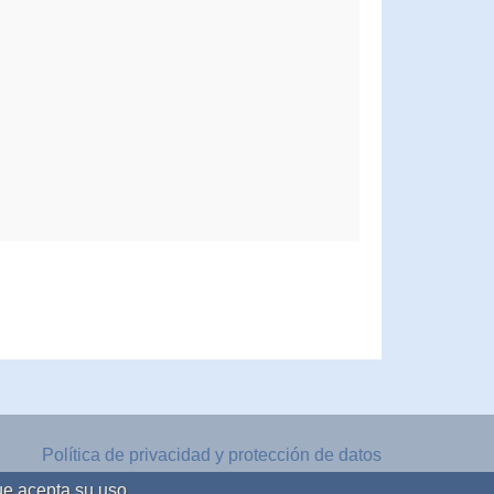
Política de privacidad y protección de datos
Aviso legal
ue acepta su uso.