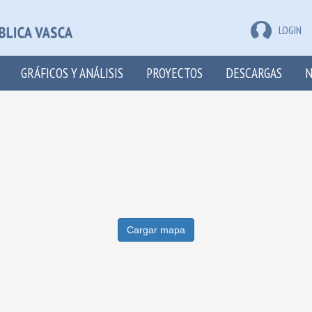
LOGIN
GRÁFICOS Y ANÁLISIS
PROYECTOS
DESCARGAS
N
Cargar mapa