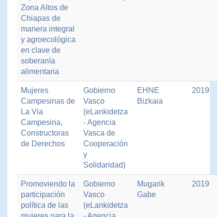
Zona Altos de
Chiapas de
manera integral
y agroecológica
en clave de
soberanía
alimentaria
Mujeres
Gobierno
EHNE
2019
Campesinas de
Vasco
Bizkaia
La Via
(eLankidetza
Campesina,
- Agencia
Constructoras
Vasca de
de Derechos
Cooperación
y
Solidaridad)
Promoviendo la
Gobierno
Mugarik
2019
participación
Vasco
Gabe
política de las
(eLankidetza
mujeres para la
- Agencia