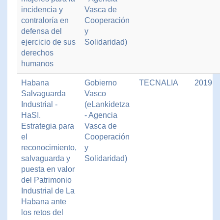
incidencia y
Vasca de
contraloría en
Cooperación
defensa del
y
ejercicio de sus
Solidaridad)
derechos
humanos
Habana
Gobierno
TECNALIA
2019
Salvaguarda
Vasco
Industrial -
(eLankidetza
HaSI.
- Agencia
Estrategia para
Vasca de
el
Cooperación
reconocimiento,
y
salvaguarda y
Solidaridad)
puesta en valor
del Patrimonio
Industrial de La
Habana ante
los retos del