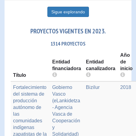
Sigue explorando
PROYECTOS VIGENTES EN 2023.
1314 PROYECTOS
Año
Entidad
Entidad
de
financiadora
canalizadora
inicio
Título
Fortalecimiento
Gobierno
Bizilur
2018
del sistema de
Vasco
producción
(eLankidetza
autónomo de
- Agencia
las
Vasca de
comunidades
Cooperación
indígenas
y
zapatistas de la
Solidaridad)