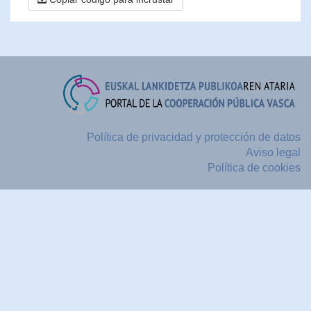
Política de privacidad y protección de datos
Aviso legal
Política de cookies