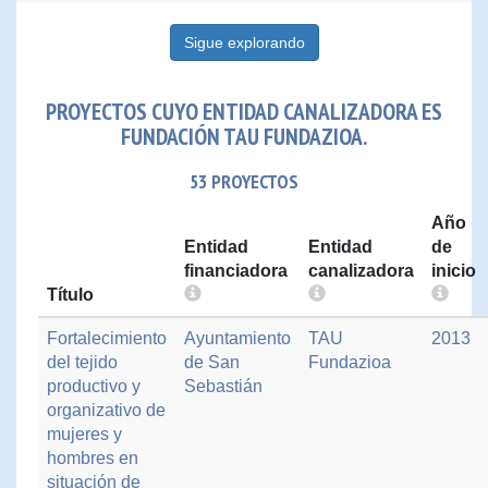
Sigue explorando
PROYECTOS CUYO ENTIDAD CANALIZADORA ES
FUNDACIÓN TAU FUNDAZIOA.
53 PROYECTOS
Año
Entidad
Entidad
de
financiadora
canalizadora
inicio
Título
Fortalecimiento
Ayuntamiento
TAU
2013
del tejido
de San
Fundazioa
productivo y
Sebastián
organizativo de
mujeres y
hombres en
situación de