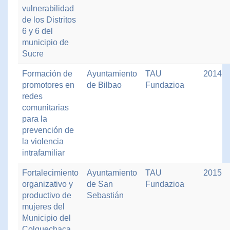
vulnerabilidad
de los Distritos
6 y 6 del
municipio de
Sucre
Formación de
Ayuntamiento
TAU
2014
promotores en
de Bilbao
Fundazioa
redes
comunitarias
para la
prevención de
la violencia
intrafamiliar
Fortalecimiento
Ayuntamiento
TAU
2015
organizativo y
de San
Fundazioa
productivo de
Sebastián
mujeres del
Municipio del
Colquechaca.