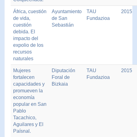
África, cuestión
Ayuntamiento
TAU
2015
de vida,
de San
Fundazioa
cuestión
Sebastián
debida. El
impacto del
expolio de los
recursos
naturales
Mujeres
Diputación
TAU
2015
fortalecen
Foral de
Fundazioa
capacidades y
Bizkaia
promueven la
economía
popular en San
Pablo
Tacachico,
Aguilares y El
Paísnal.