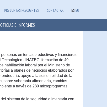
PREGUNTAS FRECUENTES
CONTACTAR
ES
EU
OTICIAS E INFORMES
ersonas en temas productivos y financieros
al Tecnológico - INATEC; formación de 40
de habilitación laboral por el Ministerio de
torías a planes de negocios elaborados por
rendeduría; apoyo a la sostenibilidad de la
n, sobre soberanía alimentaria, cambios
mbiente a través de 230 microprogramas
el sistema de la seguridad alimentaria con