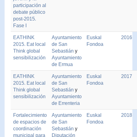
participación al
debate público
post-2015.
Fase I
EATHINK
Ayuntamiento
Euskal
2016
2015. Eat local
de San
Fondoa
Think global
Sebastián
y
sensibilización
Ayuntamiento
de Ermua
EATHINK
Ayuntamiento
Euskal
2017
2015. Eat local
de San
Fondoa
Think global
Sebastián
y
sensibilización
Ayuntamiento
de Errenteria
Fortalecimiento
Ayuntamiento
Euskal
2018
de espacios de
de San
Fondoa
coordinación
Sebastián
y
municipal para
Diputación