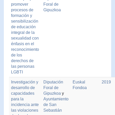
promover
Foral de
procesos de
Gipuzkoa
formación y
sensibilización
de educación
integral de la
sexualidad con
énfasis en el
reconocimiento
de los
derechos de
las personas
LGBTI
Investigación y
Diputación
Euskal
2019
desarrollo de
Foral de
Fondoa
capacidades
Gipuzkoa
y
para la
Ayuntamiento
incidencia ante
de San
las violaciones
Sebastián