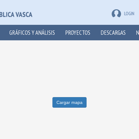
LOGIN
GRÁFICOS Y ANÁLISIS
PROYECTOS
DESCARGAS
N
Cargar mapa