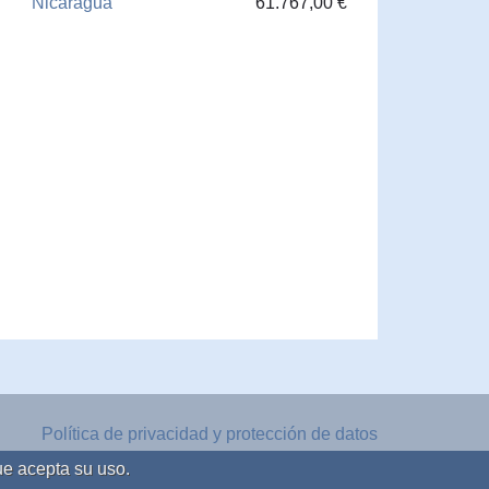
Nicaragua
61.767,00 €
Política de privacidad y protección de datos
Aviso legal
ue acepta su uso.
Política de cookies