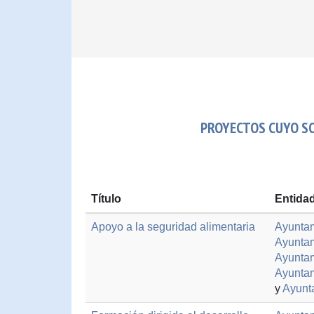
PROYECTOS CUYO SOC
Título
Entida
Apoyo a la seguridad alimentaria
Ayuntam
Ayuntam
Ayuntam
Ayuntam
y
Ayunt