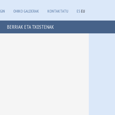
GIN
OHIKO GALDERAK
KONTAKTATU
ES
EU
BERRIAK ETA TXOSTENAK