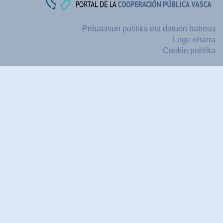
Pribatasun politika eta datuen babesa
Lege oharra
Cookie politika