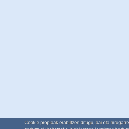
Cookie propioak erabiltzen ditugu, bai eta hirugarr