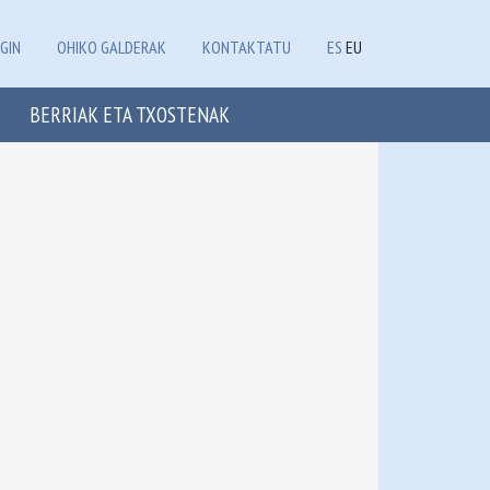
GIN
OHIKO GALDERAK
KONTAKTATU
ES
EU
BERRIAK ETA TXOSTENAK