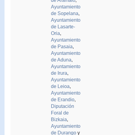
de Aramaio
,
Ayuntamiento
de Sopelana
,
Ayuntamiento
de Lasarte-
Oria
,
Ayuntamiento
de Pasaia
,
Ayuntamiento
de Aduna
,
Ayuntamiento
de Irura
,
Ayuntamiento
de Leioa
,
Ayuntamiento
de Erandio
,
Diputación
Foral de
Bizkaia
,
Ayuntamiento
de Durango
y