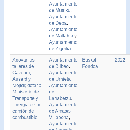
Ayuntamiento
de Mutriku
,
Ayuntamiento
de Deba
,
Ayuntamiento
de Mallabia
y
Ayuntamiento
de Zigoitia
Apoyar los
Ayuntamiento
Euskal
2022
talleres de
de Bilbao
,
Fondoa
Gazuani,
Ayuntamiento
Auserd y
de Urnieta
,
Mejidi; dotar al
Ayuntamiento
Ministerio de
de
Transporte y
Larrabetzu
,
Energía de un
Ayuntamiento
camión de
de Amasa-
combustible
Villabona
,
Ayuntamiento