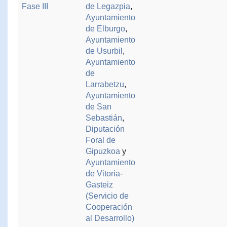
Fase III
de Legazpia
,
Ayuntamiento
de Elburgo
,
Ayuntamiento
de Usurbil
,
Ayuntamiento
de
Larrabetzu
,
Ayuntamiento
de San
Sebastián
,
Diputación
Foral de
Gipuzkoa
y
Ayuntamiento
de Vitoria-
Gasteiz
(Servicio de
Cooperación
al Desarrollo)