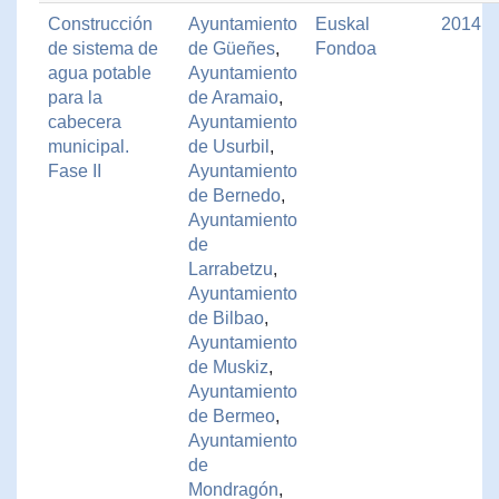
Construcción
Ayuntamiento
Euskal
2014
de sistema de
de Güeñes
,
Fondoa
agua potable
Ayuntamiento
para la
de Aramaio
,
cabecera
Ayuntamiento
municipal.
de Usurbil
,
Fase II
Ayuntamiento
de Bernedo
,
Ayuntamiento
de
Larrabetzu
,
Ayuntamiento
de Bilbao
,
Ayuntamiento
de Muskiz
,
Ayuntamiento
de Bermeo
,
Ayuntamiento
de
Mondragón
,