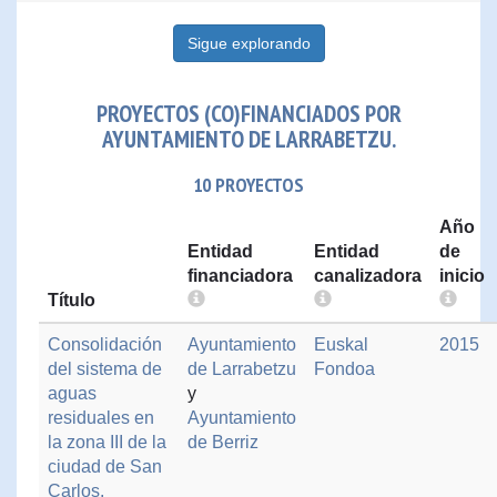
Sigue explorando
PROYECTOS (CO)FINANCIADOS POR
AYUNTAMIENTO DE LARRABETZU.
10 PROYECTOS
Año
Entidad
Entidad
de
financiadora
canalizadora
inicio
Título
Consolidación
Ayuntamiento
Euskal
2015
del sistema de
de Larrabetzu
Fondoa
aguas
y
residuales en
Ayuntamiento
la zona III de la
de Berriz
ciudad de San
Carlos.