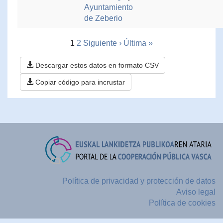
Ayuntamiento
de Zeberio
1
2
Siguiente ›
Última »
Descargar estos datos en formato CSV
Copiar código para incrustar
Política de privacidad y protección de datos
Aviso legal
Política de cookies