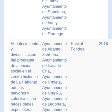
de Tolosa
,
Ayuntamiento
de Sopelana
,
Ayuntamiento
de Irun
y
Ayuntamiento
de Durango
Fortalecimiento
Ayuntamiento
Euskal
2018
y
de Abanto-
Fondoa
diversificación
Zierbena
,
del programa
Ayuntamiento
de atención
de Lasarte-
social en el
Oria
,
centro histórico
Ayuntamiento
de La Habana:
de Urnieta
,
adultos
Ayuntamiento
mayores y
de Urretxu
,
colectivos con
Ayuntamiento
necesidades
de Legorreta
,
especiales.
Ayuntamiento