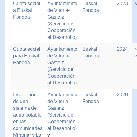
Cuota social
Ayuntamiento
Euskal
2023
M
a Euskal
de Vitoria-
Fondoa
Fondoa
Gasteiz
(Servicio de
Cooperación
al Desarrollo)
Cuota social
Ayuntamiento
Euskal
2024
para Euskal
de Vitoria-
Fondoa
e
Fondoa
Gasteiz
(Servicio de
Cooperación
al Desarrollo)
Instalación
Ayuntamiento
Euskal
2020
E
de una
de Vitoria-
Fondoa
sistema de
Gasteiz
agua potable
(Servicio de
en las
Cooperación
comunidades
al Desarrollo)
Miramar y La
y