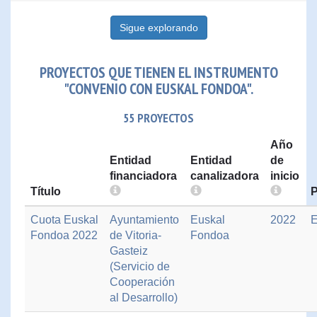
Sigue explorando
PROYECTOS QUE TIENEN EL INSTRUMENTO
"CONVENIO CON EUSKAL FONDOA".
55 PROYECTOS
Año
Entidad
Entidad
de
financiadora
canalizadora
inicio
Título
Cuota Euskal
Ayuntamiento
Euskal
2022
E
Fondoa 2022
de Vitoria-
Fondoa
Gasteiz
(Servicio de
Cooperación
al Desarrollo)