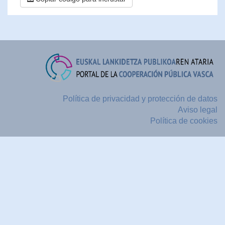
Política de privacidad y protección de datos
Aviso legal
Política de cookies