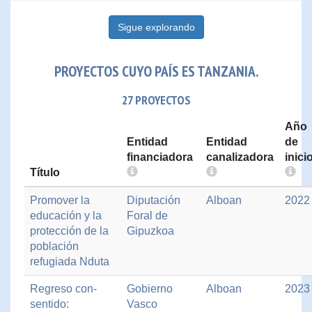
Sigue explorando
PROYECTOS CUYO PAÍS ES TANZANIA.
27 PROYECTOS
Año
Entidad
Entidad
de
financiadora
canalizadora
inici
Título
Promover la
Diputación
Alboan
2022
educación y la
Foral de
protección de la
Gipuzkoa
población
refugiada Nduta
Regreso con-
Gobierno
Alboan
2023
sentido:
Vasco