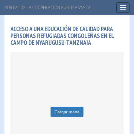
PORTAL DE LA COOPERACIÓN PÚBLICA VASCA
Toggl
naviga
ACCESO A UNA EDUCACIÓN DE CALIDAD PARA
PERSONAS REFUGIADAS CONGOLEÑAS EN EL
CAMPO DE NYARUGUSU-TANZNAIA
Cargar mapa