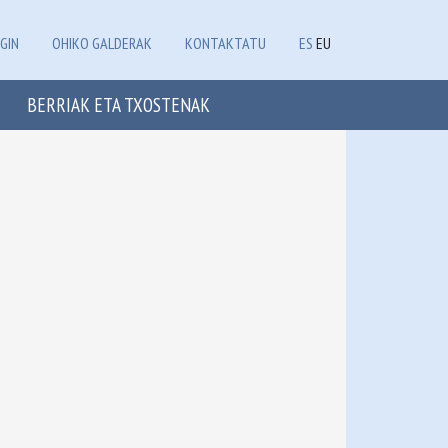
GIN
OHIKO GALDERAK
KONTAKTATU
ES
EU
BERRIAK ETA TXOSTENAK