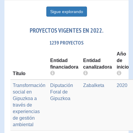
Sigue explorando
PROYECTOS VIGENTES EN 2022.
1239 PROYECTOS
Año
Entidad
Entidad
de
financiadora
canalizadora
inicio
Título
Transformación
Diputación
Zabalketa
2020
social en
Foral de
Gipuzkoa a
Gipuzkoa
través de
experiencias
de gestión
ambiental