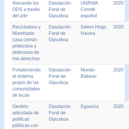
Narrando los
Diputación
UNRWA
2020
ODS a través
Foral de
Comité
del arte
Gipuzkoa
español
Reciclodoro y
Diputación
Setem Hego
2020
Mismhada:
Foral de
Haizea
casa común
Gipuzkoa
protectora y
defensora de
mis derechos
Fortaleciendo
Diputación
Mundu
2020
el sistema
Foral de
Bakean
propio de las
Gipuzkoa
comunidades
de Ixcán
Gestión
Diputación
Egoaizia
2020
articulada de
Foral de
políticas
Gipuzkoa
públicas con