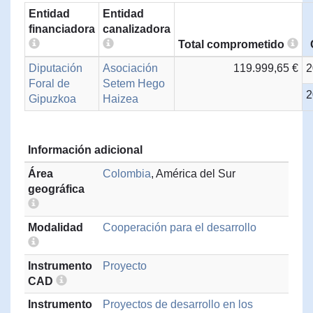
Entidad
Entidad
financiadora
canalizadora
Total comprometido
Diputación
Asociación
119.999,65 €
2
Foral de
Setem Hego
2
Gipuzkoa
Haizea
Información adicional
Área
Colombia
, América del Sur
geográfica
Modalidad
Cooperación para el desarrollo
Instrumento
Proyecto
CAD
Instrumento
Proyectos de desarrollo en los