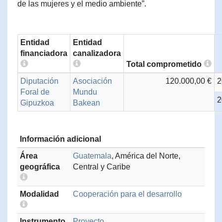
de las mujeres y el medio ambiente”.
Entidad
Entidad
financiadora
canalizadora
Total comprometido
Diputación
Asociación
120.000,00 €
2
Foral de
Mundu
2
Gipuzkoa
Bakean
Información adicional
Área
Guatemala
, América del Norte,
geográfica
Central y Caribe
Modalidad
Cooperación para el desarrollo
Instrumento
Proyecto