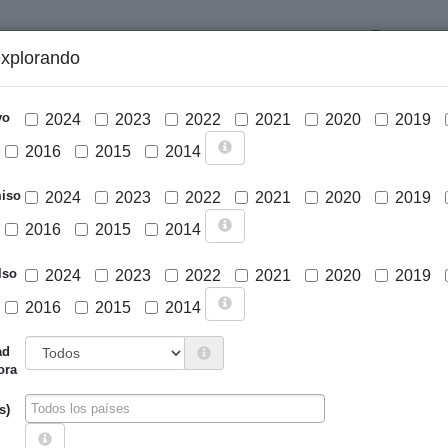
LOGIN
explorando
GRÁFICOS Y ANÁLISIS
PROYECTOS
DESCARGAS
N
vo
2024
2023
2022
2021
2020
2019
2016
2015
2014
iso
2024
2023
2022
2021
2020
2019
2016
2015
2014
lso
2024
2023
2022
2021
2020
2019
2016
2015
2014
Cargar mapa
ad
ora
s)