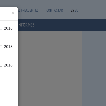
PREGUNTAS FRECUENTES
CONTACTAR
ES
EU
×
OTICIAS E INFORMES
2018
2018
2018