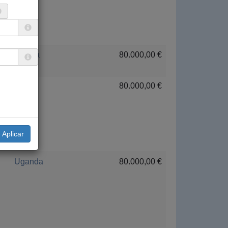
Etiopía
80.000,00 €
Siria
80.000,00 €
Uganda
80.000,00 €