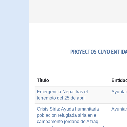
PROYECTOS CUYO ENTIDAD
Título
Entida
Emergencia Nepal tras el
Ayuntam
terremoto del 25 de abril
Crisis Siria: Ayuda humanitaria
Ayuntam
población refugiada siria en el
campamento jordano de Azraq,