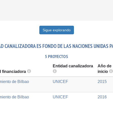
Sigue explorando
 CANALIZADORA ES FONDO DE LAS NACIONES UNIDAS PAR
5 PROYECTOS
Entidad canalizadora
Año de
d financiadora
inicio
iento de Bilbao
UNICEF
2015
iento de Bilbao
UNICEF
2016