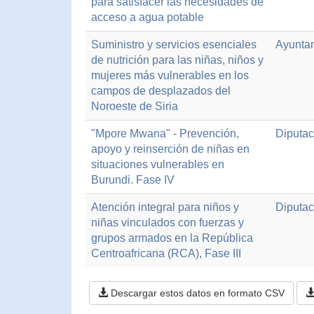
para satisfacer las necesidades de
acceso a agua potable
Suministro y servicios esenciales
Ayunta
de nutrición para las niñas, niños y
mujeres más vulnerables en los
campos de desplazados del
Noroeste de Siria
"Mpore Mwana" - Prevención,
Diputac
apoyo y reinserción de niñas en
situaciones vulnerables en
Burundi. Fase IV
Atención integral para niños y
Diputac
niñas vinculados con fuerzas y
grupos armados en la República
Centroafricana (RCA), Fase III
Descargar estos datos en formato CSV