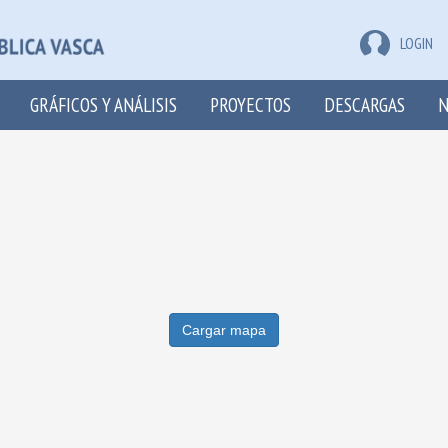
LOGIN
GRÁFICOS Y ANÁLISIS
PROYECTOS
DESCARGAS
N
Cargar mapa