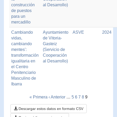
construcción
al Desarrollo)
de puestos
para un
mercadillo
Cambiando
Ayuntamiento
ASVE
2024
vidas,
de Vitoria-
cambiando
Gasteiz
mentes':
(Servicio de
transformación
Cooperación
igualitaria en
al Desarrollo)
el Centro
Penitenciario
Masculino de
Ibarra
« Primera
‹ Anterior
…
5
6
7
8
9
Descargar estos datos en formato CSV