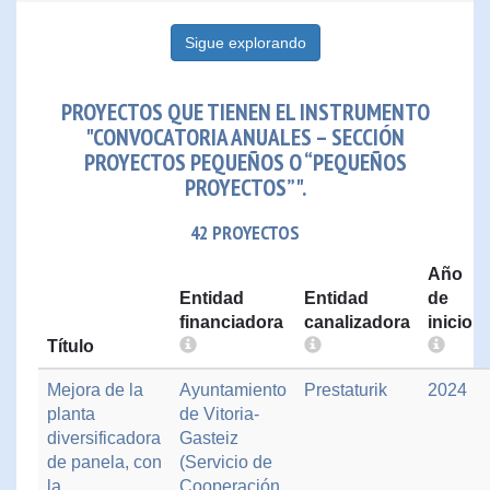
Sigue explorando
PROYECTOS QUE TIENEN EL INSTRUMENTO
"CONVOCATORIA ANUALES – SECCIÓN
PROYECTOS PEQUEÑOS O “PEQUEÑOS
PROYECTOS”".
42 PROYECTOS
Año
Entidad
Entidad
de
financiadora
canalizadora
inicio
Título
Mejora de la
Ayuntamiento
Prestaturik
2024
planta
de Vitoria-
diversificadora
Gasteiz
de panela, con
(Servicio de
la
Cooperación