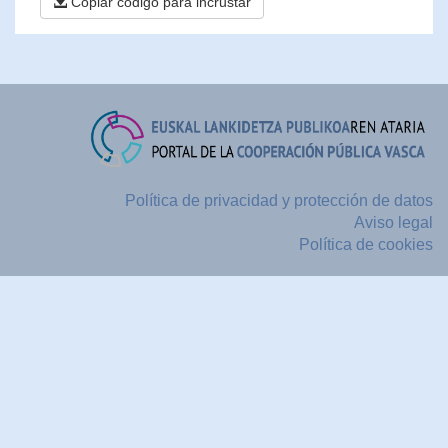
Copiar código para incrustar
Política de privacidad y protección de datos
Aviso legal
Política de cookies