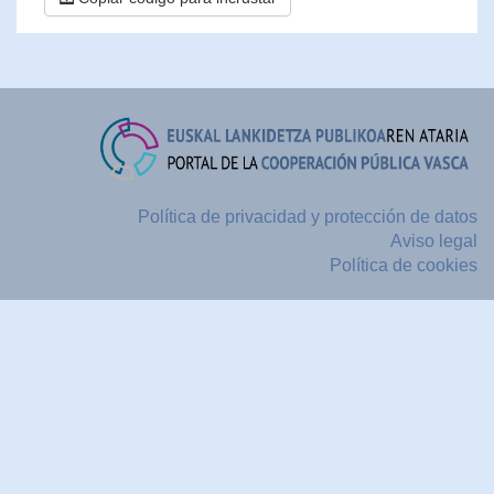
Política de privacidad y protección de datos
Aviso legal
Política de cookies