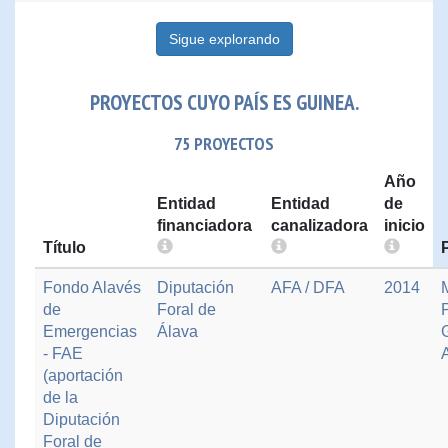
Sigue explorando
PROYECTOS CUYO PAÍS ES GUINEA.
75 PROYECTOS
Año
Entidad
Entidad
de
financiadora
canalizadora
inicio
Título
Fondo Alavés
Diputación
AFA / DFA
2014
de
Foral de
Emergencias
Álava
- FAE
(aportación
de la
Diputación
Foral de