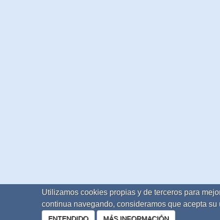
Utilizamos cookies propias y de terceros para mejor
continua navegando, consideramos que acepta su 
ENTENDIDO
MÁS INFORMACIÓN