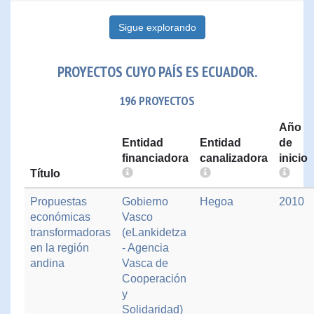
Sigue explorando
PROYECTOS CUYO PAÍS ES ECUADOR.
196 PROYECTOS
Año
Entidad
Entidad
de
financiadora
canalizadora
inicio
Título
Propuestas
Gobierno
Hegoa
2010
económicas
Vasco
transformadoras
(eLankidetza
en la región
- Agencia
andina
Vasca de
Cooperación
y
Solidaridad)