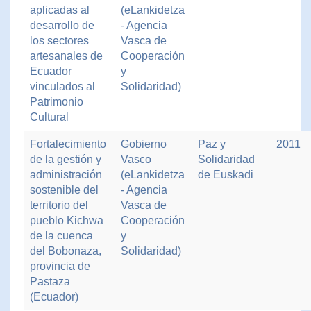
aplicadas al
(eLankidetza
desarrollo de
- Agencia
los sectores
Vasca de
artesanales de
Cooperación
Ecuador
y
vinculados al
Solidaridad)
Patrimonio
Cultural
Fortalecimiento
Gobierno
Paz y
2011
de la gestión y
Vasco
Solidaridad
administración
(eLankidetza
de Euskadi
sostenible del
- Agencia
territorio del
Vasca de
pueblo Kichwa
Cooperación
de la cuenca
y
del Bobonaza,
Solidaridad)
provincia de
Pastaza
(Ecuador)