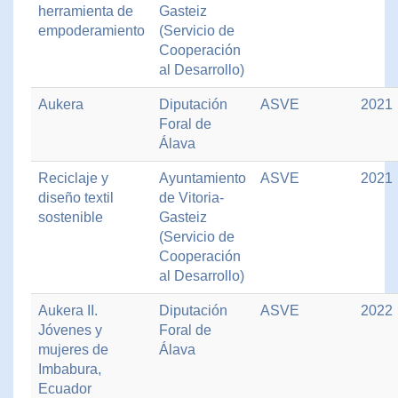
herramienta de
Gasteiz
empoderamiento
(Servicio de
Cooperación
al Desarrollo)
Aukera
Diputación
ASVE
2021
Foral de
Álava
Reciclaje y
Ayuntamiento
ASVE
2021
diseño textil
de Vitoria-
sostenible
Gasteiz
(Servicio de
Cooperación
al Desarrollo)
Aukera II.
Diputación
ASVE
2022
Jóvenes y
Foral de
mujeres de
Álava
Imbabura,
Ecuador