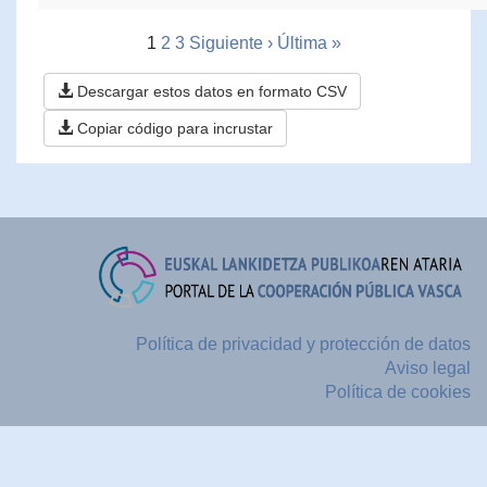
1
2
3
Siguiente ›
Última »
Descargar estos datos en formato CSV
Copiar código para incrustar
Política de privacidad y protección de datos
Aviso legal
Política de cookies