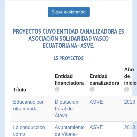
Sigue explorando
PROYECTOS CUYO ENTIDAD CANALIZADORA ES
ASOCIACIÓN SOLIDARIDAD VASCO
ECUATORIANA - ASVE.
13 PROYECTOS
Año
Entidad
Entidad
de
financiadora
canalizadora
inicio
Título
Educando con
Diputación
ASVE
2018
otra mirada
Foral de
Álava
La conducción
Ayuntamiento
ASVE
2018
como
de Vitoria-