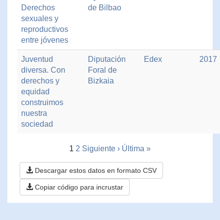
Derechos
de Bilbao
sexuales y
reproductivos
entre jóvenes
Juventud
Diputación
Edex
2017
diversa. Con
Foral de
derechos y
Bizkaia
equidad
construimos
nuestra
sociedad
1
2
Siguiente ›
Última »
Descargar estos datos en formato CSV
Copiar código para incrustar