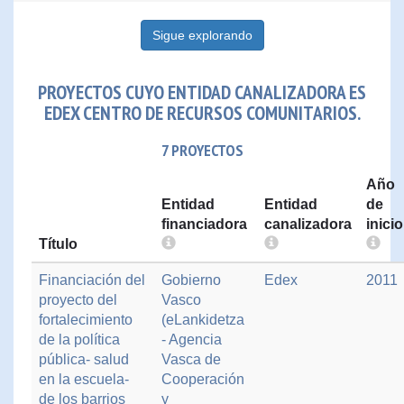
Sigue explorando
PROYECTOS CUYO ENTIDAD CANALIZADORA ES
EDEX CENTRO DE RECURSOS COMUNITARIOS.
7 PROYECTOS
Año
Entidad
Entidad
de
financiadora
canalizadora
inicio
Título
Financiación del
Gobierno
Edex
2011
proyecto del
Vasco
fortalecimiento
(eLankidetza
de la política
- Agencia
pública- salud
Vasca de
en la escuela-
Cooperación
de los barrios
y