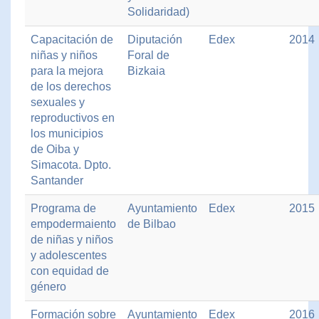
Solidaridad)
Capacitación de
Diputación
Edex
2014
niñas y niños
Foral de
para la mejora
Bizkaia
de los derechos
sexuales y
reproductivos en
los municipios
de Oiba y
Simacota. Dpto.
Santander
Programa de
Ayuntamiento
Edex
2015
empodermaiento
de Bilbao
de niñas y niños
y adolescentes
con equidad de
género
Formación sobre
Ayuntamiento
Edex
2016