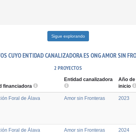
Sigue explorando
OS CUYO ENTIDAD CANALIZADORA ES ONG AMOR SIN FR
2 PROYECTOS
Entidad canalizadora
Año de
d financiadora
inicio
ión Foral de Álava
Amor sin Fronteras
2023
ión Foral de Álava
Amor sin Fronteras
2024