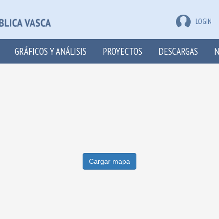
LOGIN
GRÁFICOS Y ANÁLISIS
PROYECTOS
DESCARGAS
N
Cargar mapa