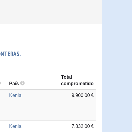
ONTERAS.
Total
País
comprometido
Kenia
9.900,00 €
Kenia
7.832,00 €